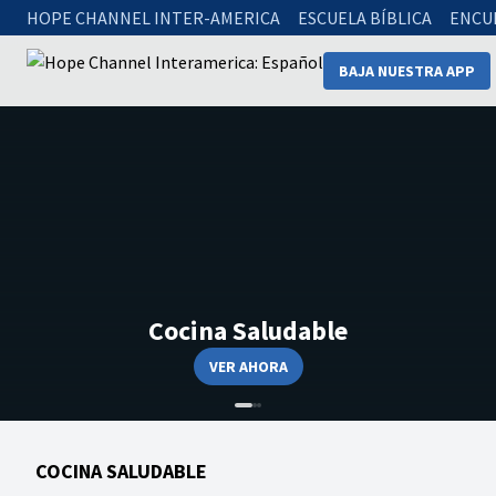
HOPE CHANNEL INTER-AMERICA
ESCUELA BÍBLICA
ENCU
BAJA NUESTRA APP
Cocina Saludable
VER AHORA
COCINA SALUDABLE