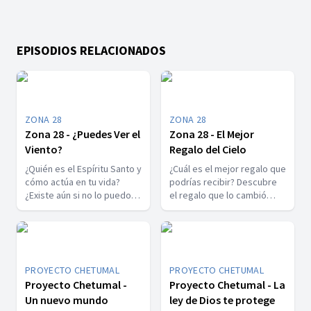
EPISODIOS RELACIONADOS
ZONA 28
ZONA 28
Zona 28 - ¿Puedes Ver el
Zona 28 - El Mejor
Viento?
Regalo del Cielo
¿Quién es el Espíritu Santo y
¿Cuál es el mejor regalo que
cómo actúa en tu vida?
podrías recibir? Descubre
¿Existe aún si no lo puedo
el regalo que lo cambió
ver?
todo.
PROYECTO CHETUMAL
PROYECTO CHETUMAL
Proyecto Chetumal -
Proyecto Chetumal - La
Un nuevo mundo
ley de Dios te protege