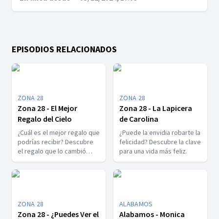
EPISODIOS RELACIONADOS
ZONA 28
ZONA 28
Zona 28 - El Mejor
Zona 28 - La Lapicera
Regalo del Cielo
de Carolina
¿Cuál es el mejor regalo que
¿Puede la envidia robarte la
podrías recibir? Descubre
felicidad? Descubre la clave
el regalo que lo cambió
para una vida más feliz.
todo.
ZONA 28
ALABAMOS
Zona 28 - ¿Puedes Ver el
Alabamos - Monica